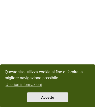
Questo sito utilizza cookie al fine di fornire la
migliore navigazione possibile
Ulteriori informazioni
Accetto